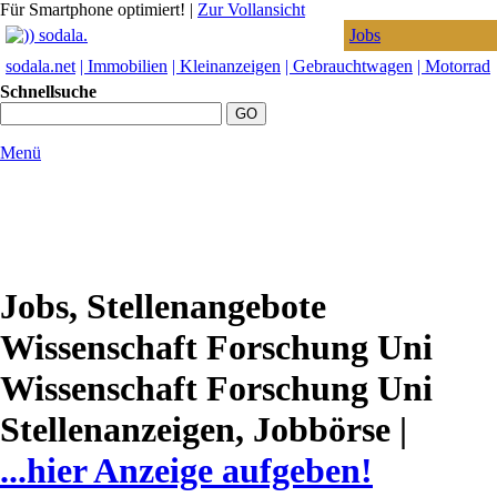
Für Smartphone optimiert!
|
Zur Vollansicht
Jobs
sodala.net
| Immobilien
| Kleinanzeigen
| Gebrauchtwagen
| Motorrad
Schnellsuche
Menü
Jobs, Stellenangebote
Wissenschaft Forschung Uni
Wissenschaft Forschung Uni
Stellenanzeigen, Jobbörse |
...hier Anzeige aufgeben!