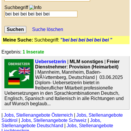
Suchbegriff
Suche löschen
Meine Suche:
Suchbegriff:
"bei bei bei bei bei bei "
Ergebnis:
1 Inserate
Uebersetzerin
|
MLM sonstiges
|
Freier
Dienstnehmer: Provision (Heimarbeit)
| Mannheim, Mannheim, Baden-
WÃ¼rttemberg, Deutschland | 03.06.2025
Diplom- Uebersetzerin bietet in
freiberuflicher Mitarbeit professionelle
Uebersetzungen in den Sprachkombinationen Deutsch,
Englisch, Spanisch und Italienisch in alle Richtungen und
auf Wunsch beglaub...
|
Jobs, Stellenangebote Österreich
|
Jobs, Stellenangebote
Südtirol
|
Jobs, Stellenangebote Schweiz
|
Jobs,
Stellenangebote Deutschland
|
Jobs, Stellenangebote
Liechtenstein