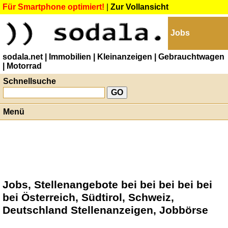
Für Smartphone optimiert!
|
Zur Vollansicht
Jobs
sodala.net
| Immobilien
| Kleinanzeigen
| Gebrauchtwagen
| Motorrad
Schnellsuche
Menü
Jobs, Stellenangebote bei bei bei bei bei
bei Österreich, Südtirol, Schweiz,
Deutschland Stellenanzeigen, Jobbörse