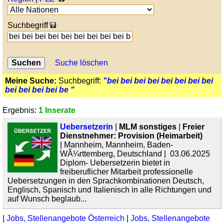
Suchbegriff
Suche löschen
Meine Suche:
Suchbegriff:
"bei bei bei bei bei bei bei bei
bei bei bei bei be "
Ergebnis:
1 Inserate
Uebersetzerin
|
MLM sonstiges
|
Freier
Dienstnehmer: Provision (Heimarbeit)
| Mannheim, Mannheim, Baden-
WÃ¼rttemberg, Deutschland | 03.06.2025
Diplom- Uebersetzerin bietet in
freiberuflicher Mitarbeit professionelle
Uebersetzungen in den Sprachkombinationen Deutsch,
Englisch, Spanisch und Italienisch in alle Richtungen und
auf Wunsch beglaub...
|
Jobs, Stellenangebote Österreich
|
Jobs, Stellenangebote