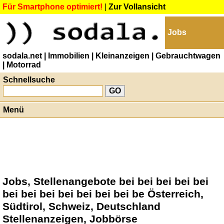
Für Smartphone optimiert!
|
Zur Vollansicht
Jobs
sodala.net
| Immobilien
| Kleinanzeigen
| Gebrauchtwagen
| Motorrad
Schnellsuche
Menü
Jobs, Stellenangebote bei bei bei bei bei
bei bei bei bei bei bei bei be Österreich,
Südtirol, Schweiz, Deutschland
Stellenanzeigen, Jobbörse