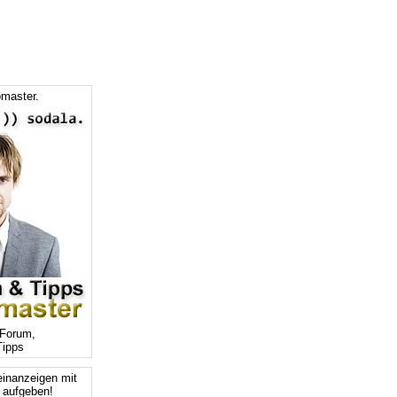
master.
Forum,
ipps
einanzeigen mit
s aufgeben!