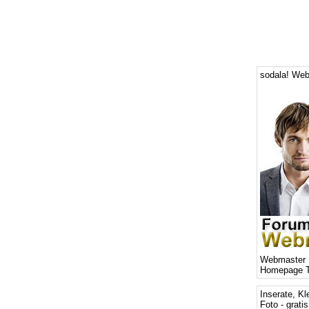
sodala! Web
Webmaster 
Homepage T
Inserate, Kl
Foto - grati