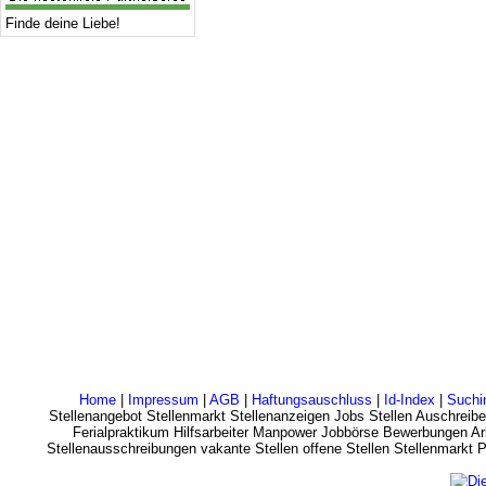
Finde deine Liebe!
Home
|
Impressum
|
AGB
|
Haftungsauschluss
|
Id-Index
|
Suchi
Stellenangebot Stellenmarkt Stellenanzeigen Jobs Stellen Auschreibe
Ferialpraktikum Hilfsarbeiter Manpower Jobbörse Bewerbungen Arb
Stellenausschreibungen vakante Stellen offene Stellen Stellenmarkt