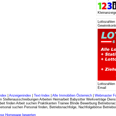
Kleinanzeige
Lottozahlen 
Gewinnkontr
Lottozahlen
Email
ndex
|
Anzeigenindex
|
Text-Index
|
Alle Immobilien Österreich
|
Webmaster F
n Stellenausschreibungen Arbeiten Heimarbeit Babysitter Werkverträge Dienst
eit finden Arbeit suchen Praktikanten Trainee Blinde Bewerbung Betriebsnac
 Personal suchen Personal finden, Betriebsnachfolge, Nachfolgebörse Betrie