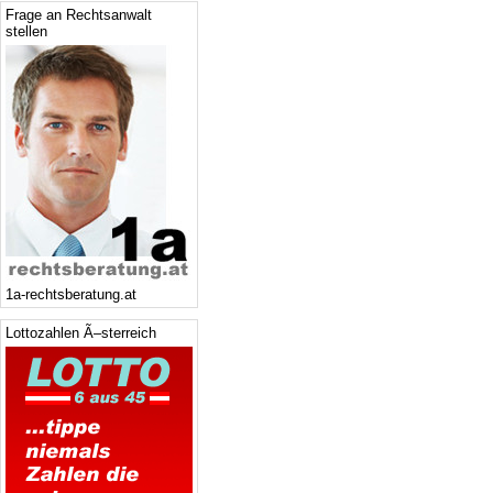
Frage an Rechtsanwalt
stellen
1a-rechtsberatung.at
Lottozahlen Ã–sterreich