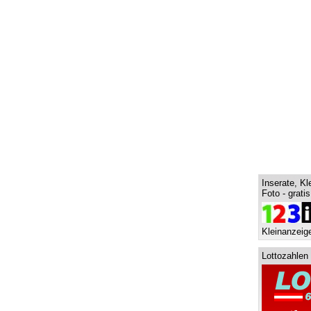
Inserate, Kl
Foto - grati
Kleinanzeige
Lottozahlen