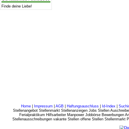
Finde deine Liebe!
Home
|
Impressum
|
AGB
|
Haftungsauschluss
|
Id-Index
|
Suchi
Stellenangebot Stellenmarkt Stellenanzeigen Jobs Stellen Auschreibe
Ferialpraktikum Hilfsarbeiter Manpower Jobbörse Bewerbungen Arb
Stellenausschreibungen vakante Stellen offene Stellen Stellenmarkt