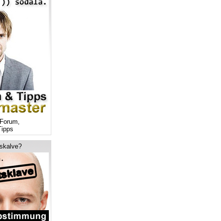
Forum,
ipps
tskalve?