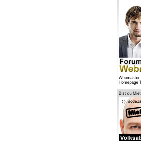
Webmaster 
Homepage T
Bist du Mie