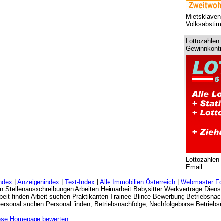
Mietsklaven
Volksabsti
Lottozahlen 
Gewinnkontr
Lottozahlen
Email
ndex
|
Anzeigenindex
|
Text-Index
|
Alle Immobilien Österreich
|
Webmaster F
n Stellenausschreibungen Arbeiten Heimarbeit Babysitter Werkverträge Dienst
eit finden Arbeit suchen Praktikanten Trainee Blinde Bewerbung Betriebsnac
 Personal suchen Personal finden, Betriebsnachfolge, Nachfolgebörse Betrie