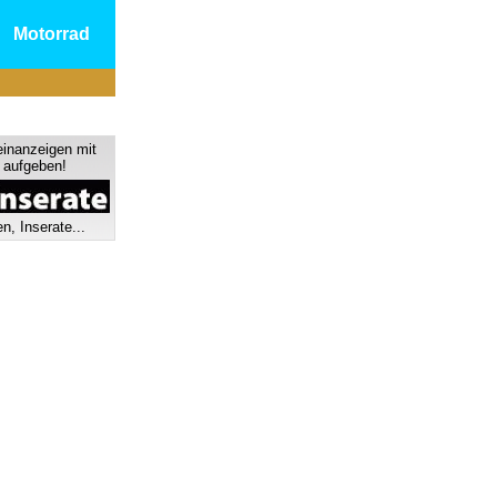
Motorrad
einanzeigen mit
s aufgeben!
n, Inserate...