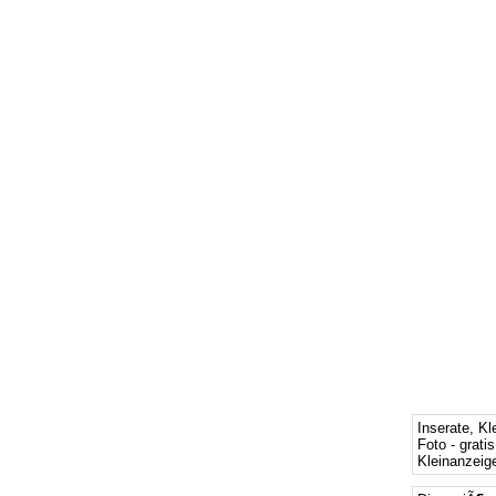
Inserate, Kl
Foto - grati
Kleinanzeige