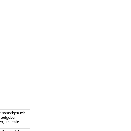
einanzeigen mit
s aufgeben!
n, Inserate...