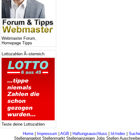
Webmaster Forum,
Homepage Tipps
Lottozahlen Ã–sterreich
Teste deine Lottozahlen
Home
|
Impressum
|
AGB
|
Haftungsauschluss
|
Id-Index
|
Suchi
Stellenangebot Stellenmarkt Stellenanzeigen Jobs Stellen Auschreibe