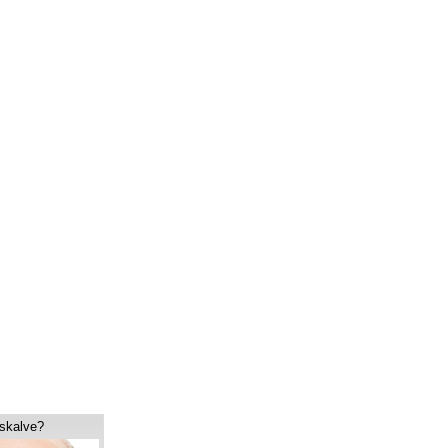
tskalve?