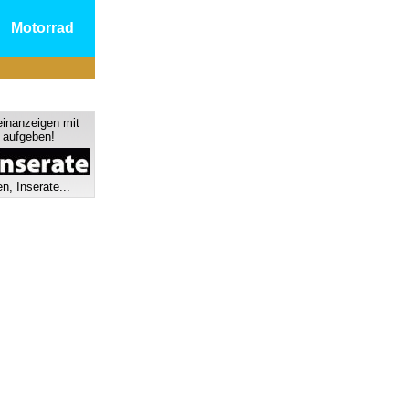
Motorrad
einanzeigen mit
s aufgeben!
n, Inserate...