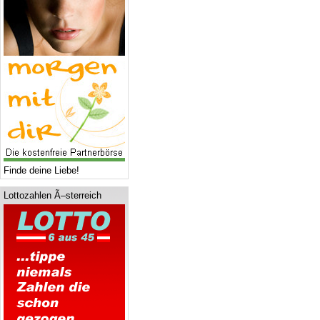
Finde deine Liebe!
Lottozahlen Ã–sterreich