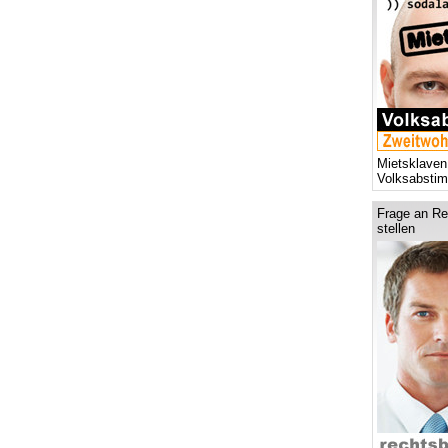
Mietsklaven
Volksabsti
Frage an Re
stellen