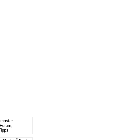
bmaster.
Forum,
ipps