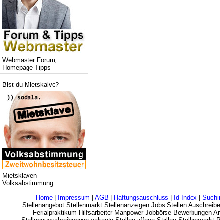
Webmaster Forum,
Homepage Tipps
Bist du Mietskalve?
Mietsklaven
Volksabstimmung
Home
|
Impressum
|
AGB
|
Haftungsauschluss
|
Id-Index
|
Suchi
Stellenangebot Stellenmarkt Stellenanzeigen Jobs Stellen Auschreibe
Ferialpraktikum Hilfsarbeiter Manpower Jobbörse Bewerbungen Arb
Stellenausschreibungen vakante Stellen offene Stellen Stellenmarkt