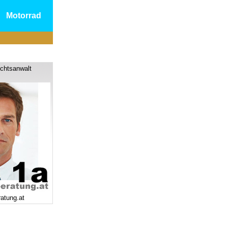
Motorrad
chtsanwalt
ratung.at