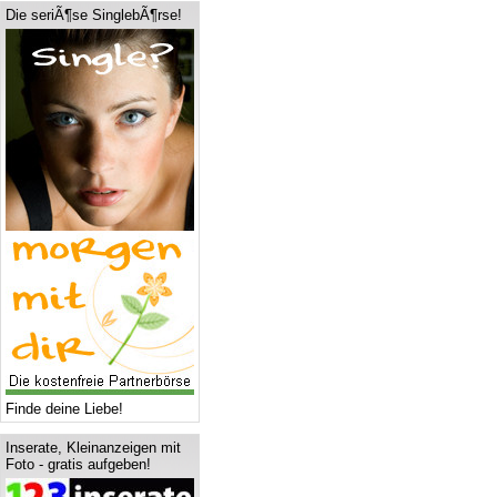
Die seriÃ¶se SinglebÃ¶rse!
Finde deine Liebe!
Inserate, Kleinanzeigen mit
Foto - gratis aufgeben!