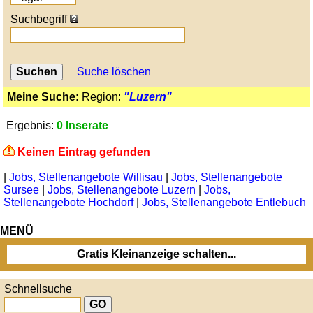
Suchbegriff
Suche löschen
Meine Suche:
Region:
"Luzern"
Ergebnis:
0 Inserate
Keinen Eintrag gefunden
|
Jobs, Stellenangebote Willisau
|
Jobs, Stellenangebote
Sursee
|
Jobs, Stellenangebote Luzern
|
Jobs,
Stellenangebote Hochdorf
|
Jobs, Stellenangebote Entlebuch
MENÜ
Gratis Kleinanzeige schalten...
Schnellsuche