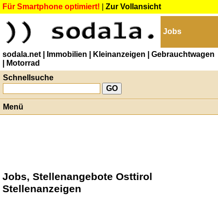
Für Smartphone optimiert!
|
Zur Vollansicht
Jobs
sodala.net
| Immobilien
| Kleinanzeigen
| Gebrauchtwagen
| Motorrad
Schnellsuche
Menü
Jobs, Stellenangebote Osttirol
Stellenanzeigen