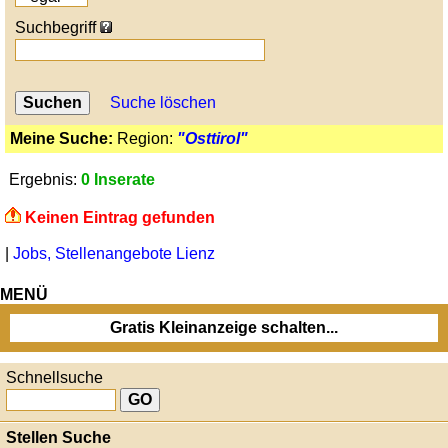
Suchbegriff
Suche löschen
Meine Suche:
Region:
"Osttirol"
Ergebnis:
0 Inserate
Keinen Eintrag gefunden
|
Jobs, Stellenangebote Lienz
MENÜ
Gratis Kleinanzeige schalten...
Schnellsuche
Stellen Suche