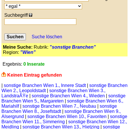
Suchbegriff
Suche löschen
Meine Suche:
Rubrik:
"sonstige Branchen"
Region:
"Wien"
Ergebnis:
0 Inserate
Keinen Eintrag gefunden
|
sonstige Branchen Wien 1., Innere Stadt
|
sonstige Branchen
Wien 2., Leopoldstadt
|
sonstige Branchen Wien 3.,
LandstraÃŸe
|
sonstige Branchen Wien 4., Wieden
|
sonstige
Branchen Wien 5., Margareten
|
sonstige Branchen Wien 6.,
Mariahilf
|
sonstige Branchen Wien 7., Neubau
|
sonstige
Branchen Wien 8., Josefstadt
|
sonstige Branchen Wien 9.,
Alsergrund
|
sonstige Branchen Wien 10., Favoriten
|
sonstige
Branchen Wien 11., Simmering
|
sonstige Branchen Wien 12.,
Meidling
|
sonstige Branchen Wien 13., Hietzing
|
sonstige