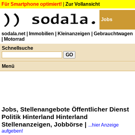
Für Smartphone optimiert!
|
Zur Vollansicht
Jobs
sodala.net
| Immobilien
| Kleinanzeigen
| Gebrauchtwagen
| Motorrad
Schnellsuche
Menü
Jobs, Stellenangebote Öffentlicher Dienst
Politik Hinterland Hinterland
Stellenanzeigen, Jobbörse |
...hier Anzeige
aufgeben!