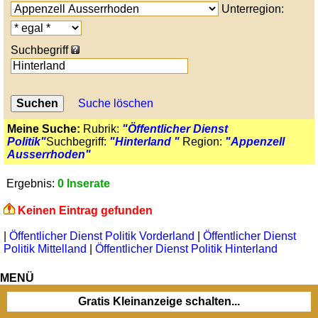
Unterregion:
Suchbegriff
Suche löschen
Meine Suche:
Rubrik:
"Öffentlicher Dienst
Politik"
Suchbegriff:
"Hinterland "
Region:
"Appenzell
Ausserrhoden"
Ergebnis:
0 Inserate
Keinen Eintrag gefunden
|
Öffentlicher Dienst Politik Vorderland
|
Öffentlicher Dienst
Politik Mittelland
|
Öffentlicher Dienst Politik Hinterland
MENÜ
Gratis Kleinanzeige schalten...