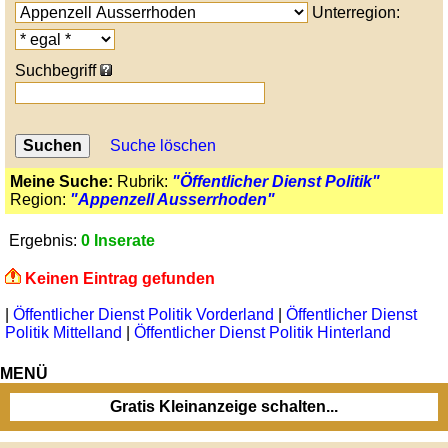
Unterregion:
Suchbegriff
Suche löschen
Meine Suche:
Rubrik:
"Öffentlicher Dienst Politik"
Region:
"Appenzell Ausserrhoden"
Ergebnis:
0 Inserate
Keinen Eintrag gefunden
|
Öffentlicher Dienst Politik Vorderland
|
Öffentlicher Dienst
Politik Mittelland
|
Öffentlicher Dienst Politik Hinterland
MENÜ
Gratis Kleinanzeige schalten...