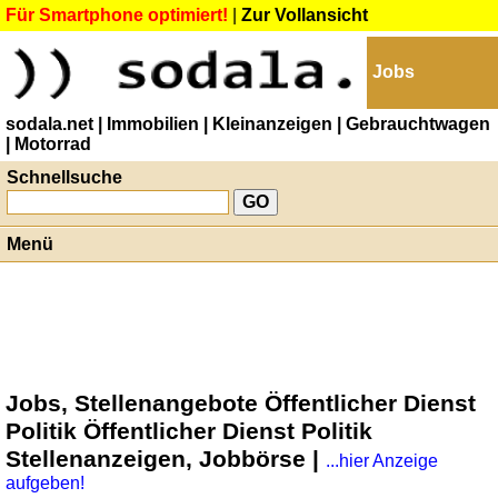
Für Smartphone optimiert!
|
Zur Vollansicht
Jobs
sodala.net
| Immobilien
| Kleinanzeigen
| Gebrauchtwagen
| Motorrad
Schnellsuche
Menü
Jobs, Stellenangebote Öffentlicher Dienst
Politik Öffentlicher Dienst Politik
Stellenanzeigen, Jobbörse |
...hier Anzeige
aufgeben!