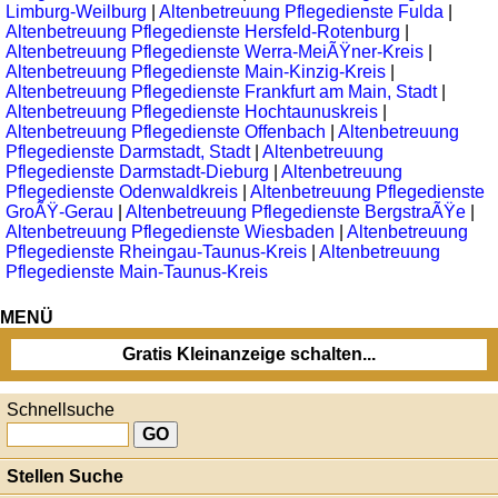
Limburg-Weilburg
|
Altenbetreuung Pflegedienste Fulda
|
Altenbetreuung Pflegedienste Hersfeld-Rotenburg
|
Altenbetreuung Pflegedienste Werra-MeiÃŸner-Kreis
|
Altenbetreuung Pflegedienste Main-Kinzig-Kreis
|
Altenbetreuung Pflegedienste Frankfurt am Main, Stadt
|
Altenbetreuung Pflegedienste Hochtaunuskreis
|
Altenbetreuung Pflegedienste Offenbach
|
Altenbetreuung
Pflegedienste Darmstadt, Stadt
|
Altenbetreuung
Pflegedienste Darmstadt-Dieburg
|
Altenbetreuung
Pflegedienste Odenwaldkreis
|
Altenbetreuung Pflegedienste
GroÃŸ-Gerau
|
Altenbetreuung Pflegedienste BergstraÃŸe
|
Altenbetreuung Pflegedienste Wiesbaden
|
Altenbetreuung
Pflegedienste Rheingau-Taunus-Kreis
|
Altenbetreuung
Pflegedienste Main-Taunus-Kreis
MENÜ
Gratis Kleinanzeige schalten...
Schnellsuche
Stellen Suche