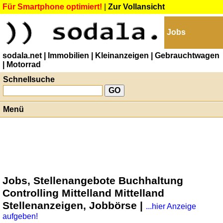
Für Smartphone optimiert!
|
Zur Vollansicht
Jobs
sodala.net
| Immobilien
| Kleinanzeigen
| Gebrauchtwagen
| Motorrad
Schnellsuche
Menü
Jobs, Stellenangebote Buchhaltung
Controlling Mittelland Mittelland
Stellenanzeigen, Jobbörse |
...hier Anzeige
aufgeben!