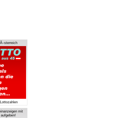
 Ã–sterreich
 Lottozahlen
einanzeigen mit
s aufgeben!