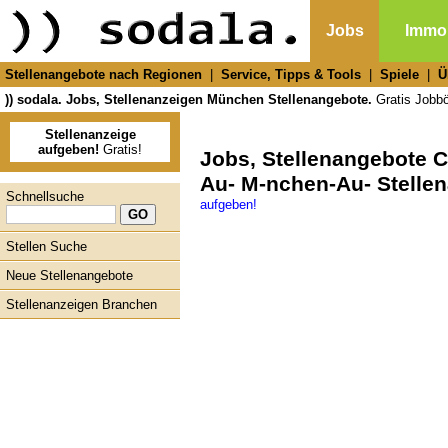
Jobs
Immob
Stellenangebote nach Regionen
|
Service, Tipps & Tools
|
Spiele
|
Ü
)) sodala. Jobs, Stellenanzeigen München Stellenangebote.
Gratis Jobbör
Stellenanzeige
aufgeben!
Gratis!
Jobs, Stellenangebote 
Au- M-nchen-Au- Stelle
Schnellsuche
aufgeben!
Stellen Suche
Neue Stellenangebote
Stellenanzeigen Branchen