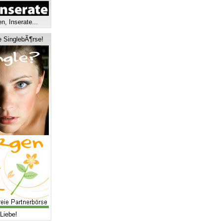
n, Inserate...
e SinglebÃ¶rse!
Liebe!