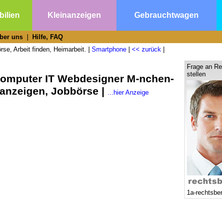
ilien
Kleinanzeigen
Gebrauchtwagen
ber uns
|
Hilfe, FAQ
se, Arbeit finden, Heimarbeit. |
Smartphone
|
<< zurück
|
Frage an Re
stellen
Computer IT Webdesigner M-nchen-
nanzeigen, Jobbörse |
...hier Anzeige
1a-rechtsbe