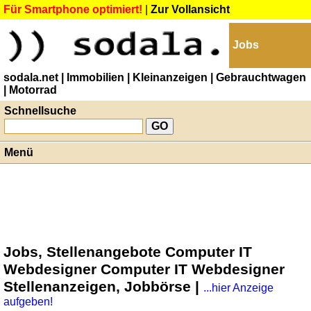
Für Smartphone optimiert!
|
Zur Vollansicht
Jobs
sodala.net
| Immobilien
| Kleinanzeigen
| Gebrauchtwagen
| Motorrad
Schnellsuche
Menü
Jobs, Stellenangebote Computer IT
Webdesigner Computer IT Webdesigner
Stellenanzeigen, Jobbörse |
...hier Anzeige
aufgeben!