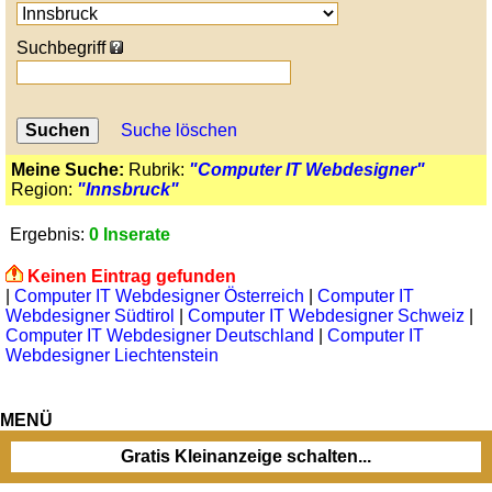
Suchbegriff
Suche löschen
Meine Suche:
Rubrik:
"Computer IT Webdesigner"
Region:
"Innsbruck"
Ergebnis:
0 Inserate
Keinen Eintrag gefunden
|
Computer IT Webdesigner Österreich
|
Computer IT
Webdesigner Südtirol
|
Computer IT Webdesigner Schweiz
|
Computer IT Webdesigner Deutschland
|
Computer IT
Webdesigner Liechtenstein
MENÜ
Gratis Kleinanzeige schalten...