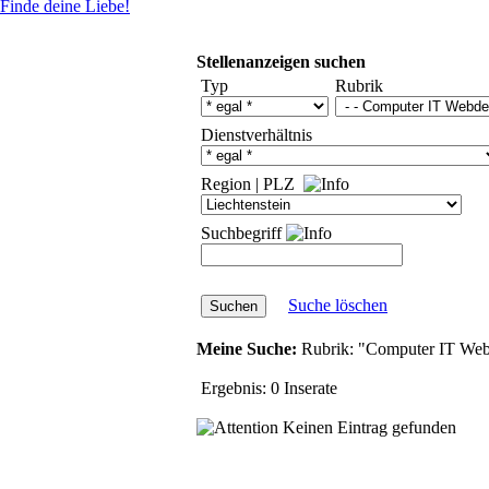
Finde deine Liebe!
Stellenanzeigen suchen
Typ
Rubrik
Dienstverhältnis
Region
|
PLZ
Suchbegriff
Suche löschen
Meine Suche:
Rubrik:
"Computer IT Web
Ergebnis:
0 Inserate
Keinen Eintrag gefunden