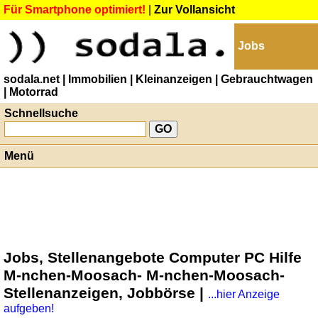
Für Smartphone optimiert!
|
Zur Vollansicht
Jobs
sodala.net
| Immobilien
| Kleinanzeigen
| Gebrauchtwagen
| Motorrad
Schnellsuche
Menü
Jobs, Stellenangebote Computer PC Hilfe
M-nchen-Moosach- M-nchen-Moosach-
Stellenanzeigen, Jobbörse |
...hier Anzeige
aufgeben!