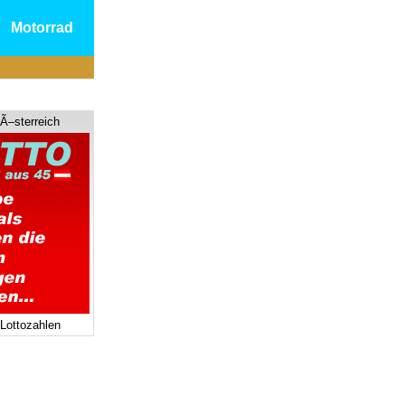
Motorrad
 Ã–sterreich
 Lottozahlen