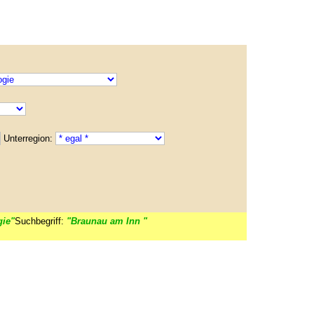
Unterregion:
gie"
Suchbegriff:
"Braunau am Inn "