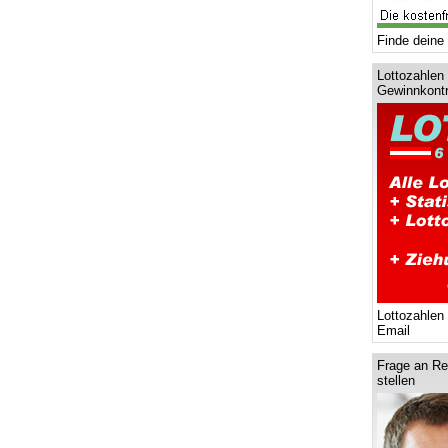
Finde deine 
Lottozahlen 
Gewinnkontr
Lottozahlen
Email
Frage an Re
stellen