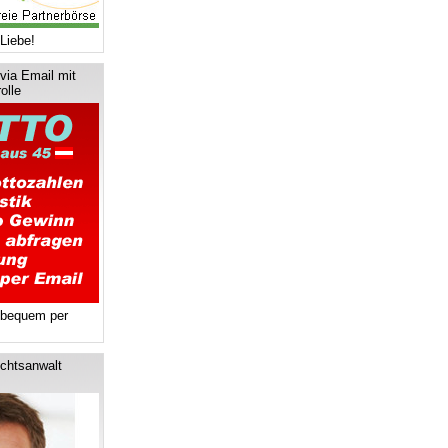
Liebe!
via Email mit
olle
 bequem per
chtsanwalt