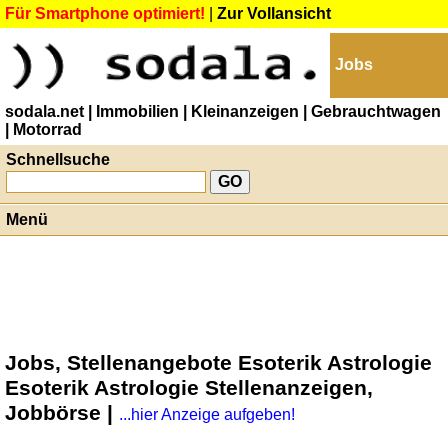
Für Smartphone optimiert!
|
Zur Vollansicht
Jobs
sodala.net
| Immobilien
| Kleinanzeigen
| Gebrauchtwagen
| Motorrad
Schnellsuche
Menü
Jobs, Stellenangebote Esoterik Astrologie
Esoterik Astrologie Stellenanzeigen,
Jobbörse |
...hier Anzeige aufgeben!