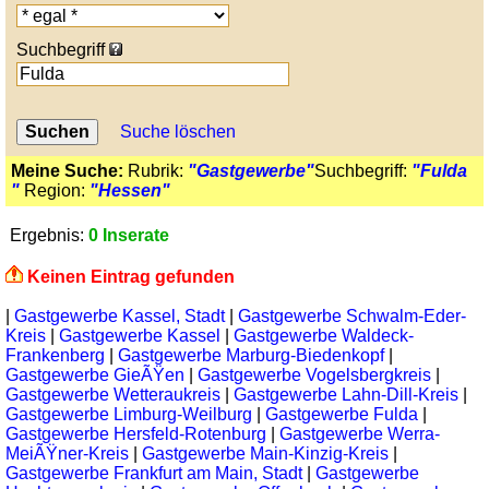
Suchbegriff
Suche löschen
Meine Suche:
Rubrik:
"Gastgewerbe"
Suchbegriff:
"Fulda
"
Region:
"Hessen"
Ergebnis:
0 Inserate
Keinen Eintrag gefunden
|
Gastgewerbe Kassel, Stadt
|
Gastgewerbe Schwalm-Eder-
Kreis
|
Gastgewerbe Kassel
|
Gastgewerbe Waldeck-
Frankenberg
|
Gastgewerbe Marburg-Biedenkopf
|
Gastgewerbe GieÃŸen
|
Gastgewerbe Vogelsbergkreis
|
Gastgewerbe Wetteraukreis
|
Gastgewerbe Lahn-Dill-Kreis
|
Gastgewerbe Limburg-Weilburg
|
Gastgewerbe Fulda
|
Gastgewerbe Hersfeld-Rotenburg
|
Gastgewerbe Werra-
MeiÃŸner-Kreis
|
Gastgewerbe Main-Kinzig-Kreis
|
Gastgewerbe Frankfurt am Main, Stadt
|
Gastgewerbe