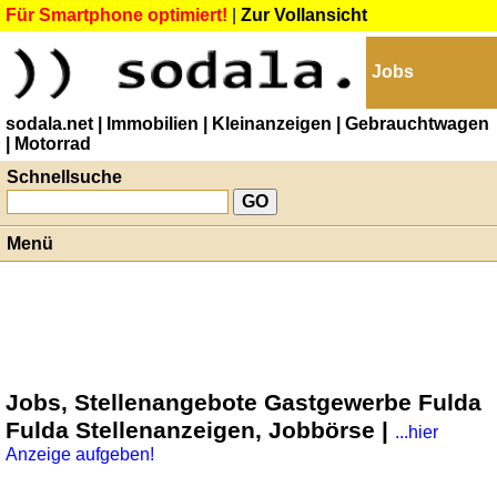
Für Smartphone optimiert!
|
Zur Vollansicht
Jobs
sodala.net
| Immobilien
| Kleinanzeigen
| Gebrauchtwagen
| Motorrad
Schnellsuche
Menü
Jobs, Stellenangebote Gastgewerbe Fulda
Fulda Stellenanzeigen, Jobbörse |
...hier
Anzeige aufgeben!