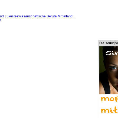
and
|
Geisteswissenschaftliche Berufe Mittelland
|
d
Die seriÃ¶s