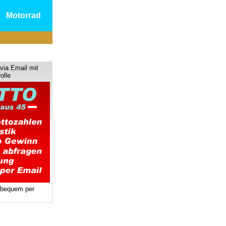
Motorrad
via Email mit
olle
 bequem per