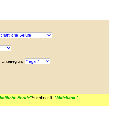
Unterregion:
aftliche Berufe"
Suchbegriff:
"Mittelland "