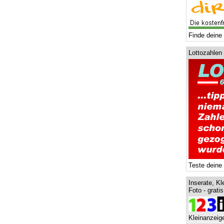
Finde deine 
Lottozahlen
Teste deine
Inserate, Kl
Foto - grati
Kleinanzeige