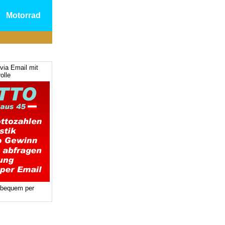
Motorrad
via Email mit
olle
 bequem per