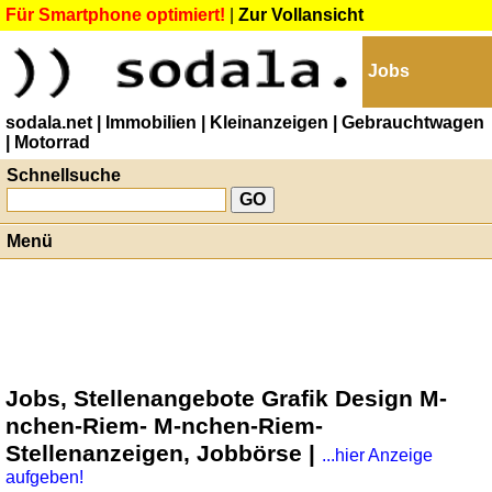
Für Smartphone optimiert!
|
Zur Vollansicht
Jobs
sodala.net
| Immobilien
| Kleinanzeigen
| Gebrauchtwagen
| Motorrad
Schnellsuche
Menü
Jobs, Stellenangebote Grafik Design M-
nchen-Riem- M-nchen-Riem-
Stellenanzeigen, Jobbörse |
...hier Anzeige
aufgeben!