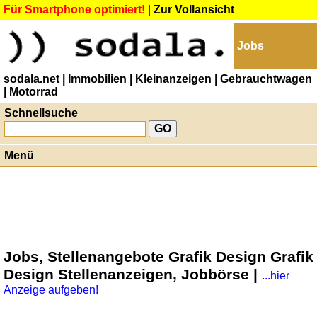
Für Smartphone optimiert!
|
Zur Vollansicht
Jobs
sodala.net
| Immobilien
| Kleinanzeigen
| Gebrauchtwagen
| Motorrad
Schnellsuche
Menü
Jobs, Stellenangebote Grafik Design Grafik
Design Stellenanzeigen, Jobbörse |
...hier
Anzeige aufgeben!