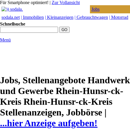
Für Smartphone optimiert!
|
Zur Vollansicht
Jobs
sodala.net
| Immobilien
| Kleinanzeigen
| Gebrauchtwagen
| Motorrad
Schnellsuche
Menü
Jobs, Stellenangebote Handwerk
und Gewerbe Rhein-Hunsr-ck-
Kreis Rhein-Hunsr-ck-Kreis
Stellenanzeigen, Jobbörse |
...hier Anzeige aufgeben!