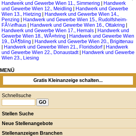
Handwerk und Gewerbe Wien 11., Simmering
|
Handwerk
und Gewerbe Wien 12., Meidling
|
Handwerk und Gewerbe
Wien 13., Hietzing
|
Handwerk und Gewerbe Wien 14.,
Penzing
|
Handwerk und Gewerbe Wien 15., Rudolfsheim-
FÃ¼nfhaus
|
Handwerk und Gewerbe Wien 16., Ottakring
|
Handwerk und Gewerbe Wien 17., Hernals
|
Handwerk und
Gewerbe Wien 18., WÃ¤hring
|
Handwerk und Gewerbe Wien
19., DÃ¶bling
|
Handwerk und Gewerbe Wien 20., Brigittenau
|
Handwerk und Gewerbe Wien 21., Floridsdorf
|
Handwerk
und Gewerbe Wien 22., Donaustadt
|
Handwerk und Gewerbe
Wien 23., Liesing
MENÜ
Gratis Kleinanzeige schalten...
Schnellsuche
Stellen Suche
Neue Stellenangebote
Stellenanzeigen Branchen