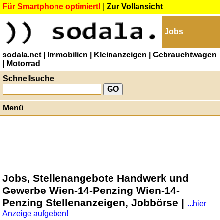
Für Smartphone optimiert!
|
Zur Vollansicht
Jobs
sodala.net
| Immobilien
| Kleinanzeigen
| Gebrauchtwagen
| Motorrad
Schnellsuche
Menü
Jobs, Stellenangebote Handwerk und
Gewerbe Wien-14-Penzing Wien-14-
Penzing Stellenanzeigen, Jobbörse |
...hier
Anzeige aufgeben!