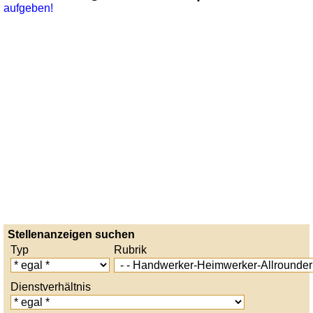
aufgeben!
Stellenanzeigen suchen
Typ
Rubrik
Dienstverhältnis