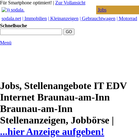
Für Smartphone optimiert!
|
Zur Vollansicht
Jobs
sodala.net
| Immobilien
| Kleinanzeigen
| Gebrauchtwagen
| Motorrad
Schnellsuche
Menü
Jobs, Stellenangebote IT EDV
Internet Braunau-am-Inn
Braunau-am-Inn
Stellenanzeigen, Jobbörse |
...hier Anzeige aufgeben!