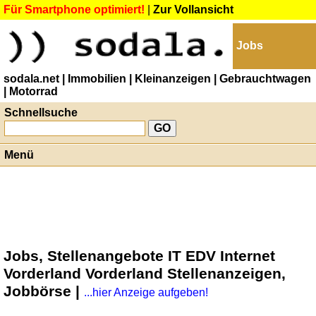
Für Smartphone optimiert!
|
Zur Vollansicht
Jobs
sodala.net
| Immobilien
| Kleinanzeigen
| Gebrauchtwagen
| Motorrad
Schnellsuche
Menü
Jobs, Stellenangebote IT EDV Internet
Vorderland Vorderland Stellenanzeigen,
Jobbörse |
...hier Anzeige aufgeben!