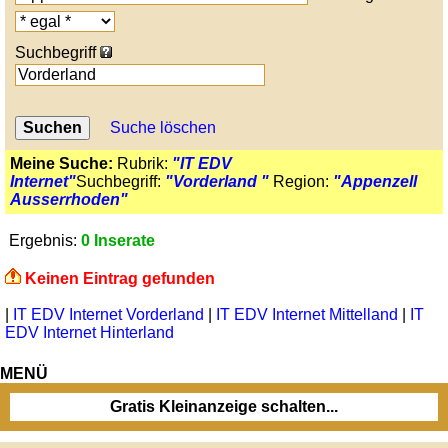
Suchbegriff
Suche löschen
Meine Suche:
Rubrik:
"IT EDV
Internet"
Suchbegriff:
"Vorderland "
Region:
"Appenzell
Ausserrhoden"
Ergebnis:
0 Inserate
Keinen Eintrag gefunden
|
IT EDV Internet Vorderland
|
IT EDV Internet Mittelland
|
IT
EDV Internet Hinterland
MENÜ
Gratis Kleinanzeige schalten...