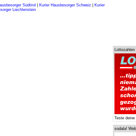
ausbesorger Südtirol
|
Kurier Hausbesorger Schweiz
|
Kurier
sorger Liechtenstein
Lottozahlen
Teste deine
sodala! Web