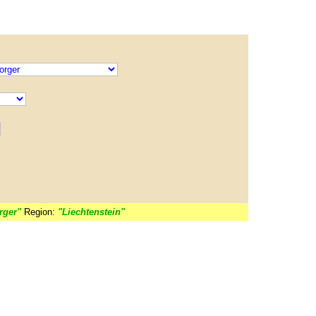
rger"
Region:
"Liechtenstein"