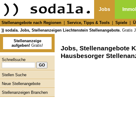
Jobs
Immob
Stellenangebote nach Regionen
|
Service, Tipps & Tools
|
Spiele
|
Ü
)) sodala. Jobs, Stellenanzeigen Liechtenstein Stellenangebote.
Gratis J
Stellenanzeige
aufgeben!
Gratis!
Jobs, Stellenangebote K
Hausbesorger Stellenan
Schnellsuche
Stellen Suche
Neue Stellenangebote
Stellenanzeigen Branchen