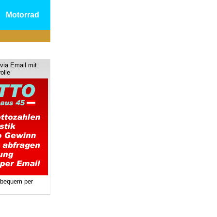
Motorrad
via Email mit
olle
 bequem per