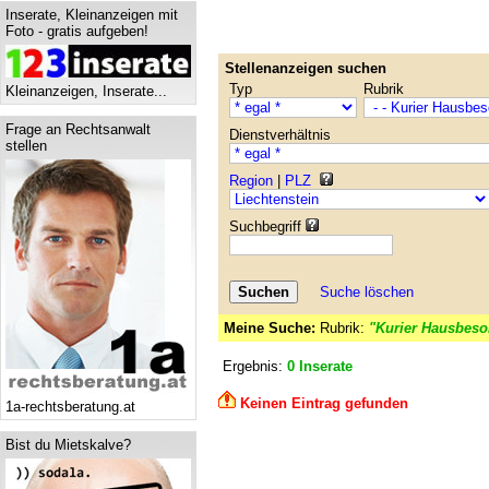
Inserate, Kleinanzeigen mit
Foto - gratis aufgeben!
Stellenanzeigen suchen
Typ
Rubrik
Kleinanzeigen, Inserate...
Frage an Rechtsanwalt
Dienstverhältnis
stellen
Region
|
PLZ
Suchbegriff
Suche löschen
Meine Suche:
Rubrik:
"Kurier Hausbeso
Ergebnis:
0 Inserate
Keinen Eintrag gefunden
1a-rechtsberatung.at
Bist du Mietskalve?