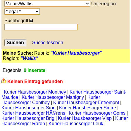
Unterregion:
Suchbegriff
Suche löschen
Meine Suche:
Rubrik:
"Kurier Hausbesorger"
Region:
"Wallis"
Ergebnis:
0 Inserate
Keinen Eintrag gefunden
|
Kurier Hausbesorger Monthey
|
Kurier Hausbesorger Saint-
Maurice
|
Kurier Hausbesorger Martigny
|
Kurier
Hausbesorger Conthey
|
Kurier Hausbesorger Entremont
|
Kurier Hausbesorger Sion
|
Kurier Hausbesorger Sierre
|
Kurier Hausbesorger HÃ©rens
|
Kurier Hausbesorger Goms
|
Kurier Hausbesorger Brig
|
Kurier Hausbesorger Visp
|
Kurier
Hausbesorger Raron
|
Kurier Hausbesorger Leuk