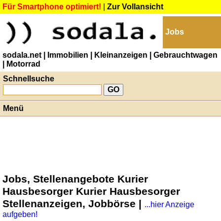
Für Smartphone optimiert!
|
Zur Vollansicht
Jobs
sodala.net
| Immobilien
| Kleinanzeigen
| Gebrauchtwagen
| Motorrad
Schnellsuche
Menü
Jobs, Stellenangebote Kurier
Hausbesorger Kurier Hausbesorger
Stellenanzeigen, Jobbörse |
...hier Anzeige
aufgeben!