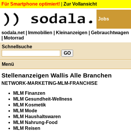
Für Smartphone optimiert!
|
Zur Vollansicht
Jobs
sodala.net
| Immobilien
| Kleinanzeigen
| Gebrauchtwagen
| Motorrad
Schnellsuche
Menü
Stellenanzeigen Wallis Alle Branchen
NETWORK-MARKETING-MLM-FRANCHISE
MLM Finanzen
MLM Gesundheit-Wellness
MLM Kosmetik
MLM Mode
MLM Haushaltswaren
MLM Nahrung-Food
MLM Reisen