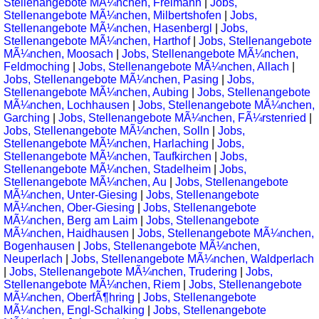
Stellenangebote MÃ¼nchen, Freimann
|
Jobs,
Stellenangebote MÃ¼nchen, Milbertshofen
|
Jobs,
Stellenangebote MÃ¼nchen, Hasenbergl
|
Jobs,
Stellenangebote MÃ¼nchen, Harthof
|
Jobs, Stellenangebote
MÃ¼nchen, Moosach
|
Jobs, Stellenangebote MÃ¼nchen,
Feldmoching
|
Jobs, Stellenangebote MÃ¼nchen, Allach
|
Jobs, Stellenangebote MÃ¼nchen, Pasing
|
Jobs,
Stellenangebote MÃ¼nchen, Aubing
|
Jobs, Stellenangebote
MÃ¼nchen, Lochhausen
|
Jobs, Stellenangebote MÃ¼nchen,
Garching
|
Jobs, Stellenangebote MÃ¼nchen, FÃ¼rstenried
|
Jobs, Stellenangebote MÃ¼nchen, Solln
|
Jobs,
Stellenangebote MÃ¼nchen, Harlaching
|
Jobs,
Stellenangebote MÃ¼nchen, Taufkirchen
|
Jobs,
Stellenangebote MÃ¼nchen, Stadelheim
|
Jobs,
Stellenangebote MÃ¼nchen, Au
|
Jobs, Stellenangebote
MÃ¼nchen, Unter-Giesing
|
Jobs, Stellenangebote
MÃ¼nchen, Ober-Giesing
|
Jobs, Stellenangebote
MÃ¼nchen, Berg am Laim
|
Jobs, Stellenangebote
MÃ¼nchen, Haidhausen
|
Jobs, Stellenangebote MÃ¼nchen,
Bogenhausen
|
Jobs, Stellenangebote MÃ¼nchen,
Neuperlach
|
Jobs, Stellenangebote MÃ¼nchen, Waldperlach
|
Jobs, Stellenangebote MÃ¼nchen, Trudering
|
Jobs,
Stellenangebote MÃ¼nchen, Riem
|
Jobs, Stellenangebote
MÃ¼nchen, OberfÃ¶hring
|
Jobs, Stellenangebote
MÃ¼nchen, Engl-Schalking
|
Jobs, Stellenangebote