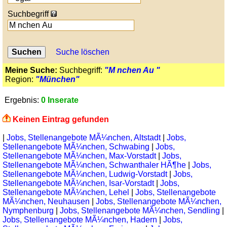
Suchbegriff
Suche löschen
Meine Suche:
Suchbegriff:
"M nchen Au "
Region:
"München"
Ergebnis:
0 Inserate
Keinen Eintrag gefunden
|
Jobs, Stellenangebote MÃ¼nchen, Altstadt
|
Jobs,
Stellenangebote MÃ¼nchen, Schwabing
|
Jobs,
Stellenangebote MÃ¼nchen, Max-Vorstadt
|
Jobs,
Stellenangebote MÃ¼nchen, Schwanthaler HÃ¶he
|
Jobs,
Stellenangebote MÃ¼nchen, Ludwig-Vorstadt
|
Jobs,
Stellenangebote MÃ¼nchen, Isar-Vorstadt
|
Jobs,
Stellenangebote MÃ¼nchen, Lehel
|
Jobs, Stellenangebote
MÃ¼nchen, Neuhausen
|
Jobs, Stellenangebote MÃ¼nchen,
Nymphenburg
|
Jobs, Stellenangebote MÃ¼nchen, Sendling
|
Jobs, Stellenangebote MÃ¼nchen, Hadern
|
Jobs,