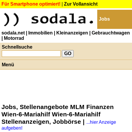
Für Smartphone optimiert!
|
Zur Vollansicht
Jobs
sodala.net
| Immobilien
| Kleinanzeigen
| Gebrauchtwagen
| Motorrad
Schnellsuche
Menü
Jobs, Stellenangebote MLM Finanzen
Wien-6-Mariahilf Wien-6-Mariahilf
Stellenanzeigen, Jobbörse |
...hier Anzeige
aufgeben!