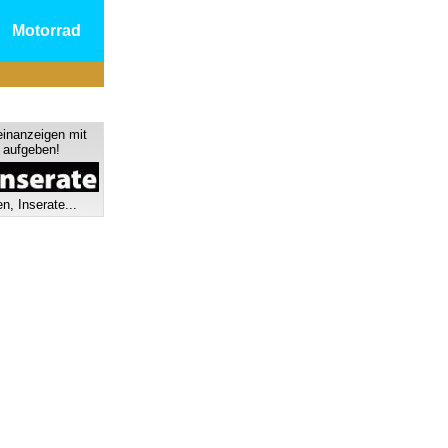
Motorrad
einanzeigen mit
s aufgeben!
n, Inserate...