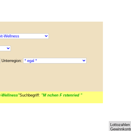
Unterregion:
-Wellness"
Suchbegriff:
"M nchen F rstenried "
Lottozahlen 
Gewinnkontr