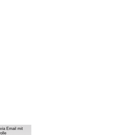
via Email mit
olle