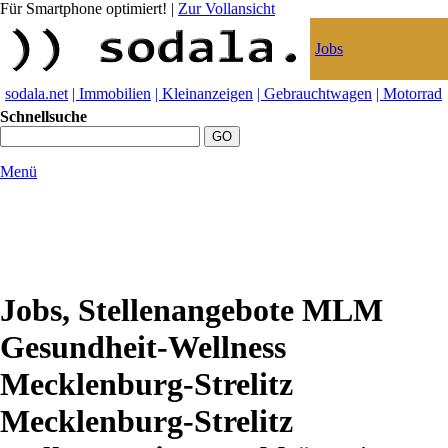
Für Smartphone optimiert!
|
Zur Vollansicht
Jobs
sodala.net
| Immobilien
| Kleinanzeigen
| Gebrauchtwagen
| Motorrad
Schnellsuche
Menü
Jobs, Stellenangebote MLM
Gesundheit-Wellness
Mecklenburg-Strelitz
Mecklenburg-Strelitz