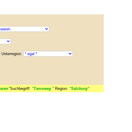
Unterregion:
aren"
Suchbegriff:
"Tamsweg "
Region:
"Salzburg"