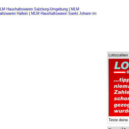
LM Haushaltswaren Salzburg-Umgebung
|
MLM
ltswaren Hallein
|
MLM Haushaltswaren Sankt Johann im
Lottozahlen
Teste deine