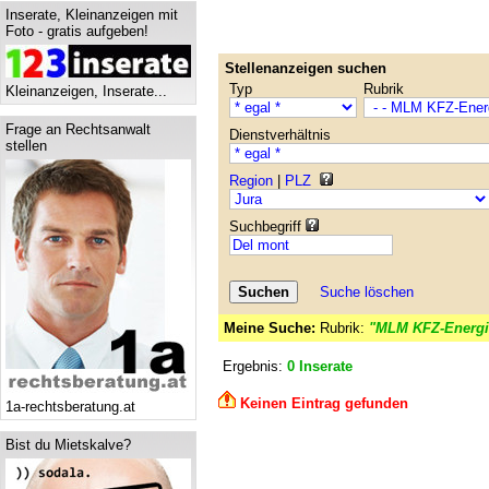
Inserate, Kleinanzeigen mit
Foto - gratis aufgeben!
Stellenanzeigen suchen
Typ
Rubrik
Kleinanzeigen, Inserate...
Frage an Rechtsanwalt
Dienstverhältnis
stellen
Region
|
PLZ
Suchbegriff
Suche löschen
Meine Suche:
Rubrik:
"MLM KFZ-Energi
Ergebnis:
0 Inserate
Keinen Eintrag gefunden
1a-rechtsberatung.at
Bist du Mietskalve?