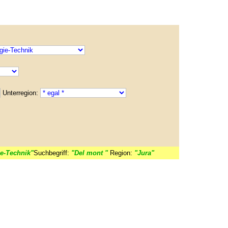
Unterregion:
e-Technik"
Suchbegriff:
"Del mont "
Region:
"Jura"