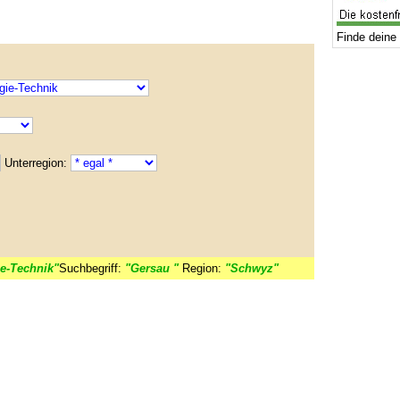
Finde deine 
Unterregion:
e-Technik"
Suchbegriff:
"Gersau "
Region:
"Schwyz"