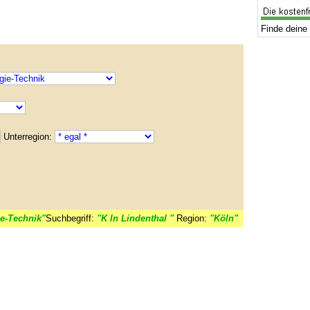
Finde deine 
Unterregion:
e-Technik"
Suchbegriff:
"K ln Lindenthal "
Region:
"Köln"