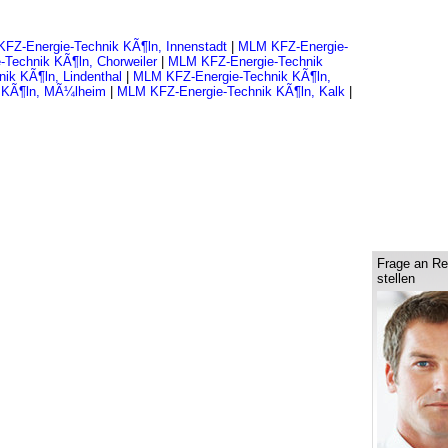
FZ-Energie-Technik KÃ¶ln, Innenstadt
|
MLM KFZ-Energie-
Technik KÃ¶ln, Chorweiler
|
MLM KFZ-Energie-Technik
ik KÃ¶ln, Lindenthal
|
MLM KFZ-Energie-Technik KÃ¶ln,
 KÃ¶ln, MÃ¼lheim
|
MLM KFZ-Energie-Technik KÃ¶ln, Kalk
|
Frage an Re
stellen