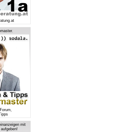
ratung.at
master.
Forum,
ipps
einanzeigen mit
s aufgeben!