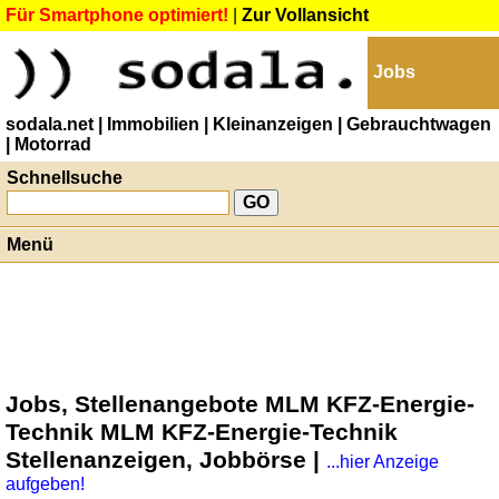
Für Smartphone optimiert!
|
Zur Vollansicht
Jobs
sodala.net
| Immobilien
| Kleinanzeigen
| Gebrauchtwagen
| Motorrad
Schnellsuche
Menü
Jobs, Stellenangebote MLM KFZ-Energie-
Technik MLM KFZ-Energie-Technik
Stellenanzeigen, Jobbörse |
...hier Anzeige
aufgeben!