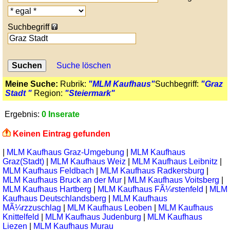
Suchbegriff
Suche löschen
Meine Suche:
Rubrik:
"MLM Kaufhaus"
Suchbegriff:
"Graz
Stadt "
Region:
"Steiermark"
Ergebnis:
0 Inserate
Keinen Eintrag gefunden
|
MLM Kaufhaus Graz-Umgebung
|
MLM Kaufhaus
Graz(Stadt)
|
MLM Kaufhaus Weiz
|
MLM Kaufhaus Leibnitz
|
MLM Kaufhaus Feldbach
|
MLM Kaufhaus Radkersburg
|
MLM Kaufhaus Bruck an der Mur
|
MLM Kaufhaus Voitsberg
|
MLM Kaufhaus Hartberg
|
MLM Kaufhaus FÃ¼rstenfeld
|
MLM
Kaufhaus Deutschlandsberg
|
MLM Kaufhaus
MÃ¼rzzuschlag
|
MLM Kaufhaus Leoben
|
MLM Kaufhaus
Knittelfeld
|
MLM Kaufhaus Judenburg
|
MLM Kaufhaus
Liezen
|
MLM Kaufhaus Murau