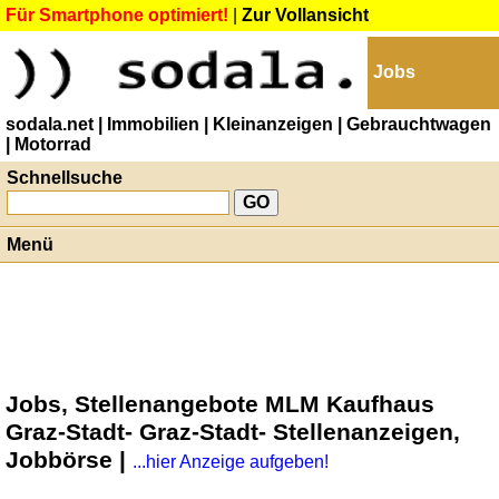
Für Smartphone optimiert!
|
Zur Vollansicht
Jobs
sodala.net
| Immobilien
| Kleinanzeigen
| Gebrauchtwagen
| Motorrad
Schnellsuche
Menü
Jobs, Stellenangebote MLM Kaufhaus
Graz-Stadt- Graz-Stadt- Stellenanzeigen,
Jobbörse |
...hier Anzeige aufgeben!