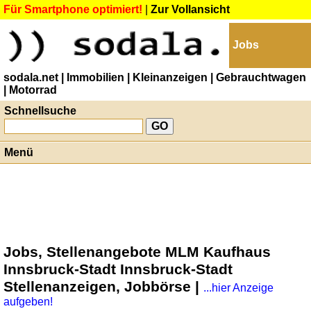
Für Smartphone optimiert!
|
Zur Vollansicht
Jobs
sodala.net
| Immobilien
| Kleinanzeigen
| Gebrauchtwagen
| Motorrad
Schnellsuche
Menü
Jobs, Stellenangebote MLM Kaufhaus
Innsbruck-Stadt Innsbruck-Stadt
Stellenanzeigen, Jobbörse |
...hier Anzeige
aufgeben!