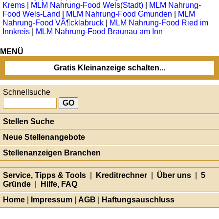
Krems
|
MLM Nahrung-Food Wels(Stadt)
|
MLM Nahrung-
Food Wels-Land
|
MLM Nahrung-Food Gmunden
|
MLM
Nahrung-Food VÃ¶cklabruck
|
MLM Nahrung-Food Ried im
Innkreis
|
MLM Nahrung-Food Braunau am Inn
MENÜ
Gratis Kleinanzeige schalten...
Schnellsuche
Stellen Suche
Neue Stellenangebote
Stellenanzeigen Branchen
Service, Tipps & Tools
|
Kreditrechner
|
Über uns
|
5
Gründe
|
Hilfe, FAQ
Home
|
Impressum
|
AGB
|
Haftungsauschluss