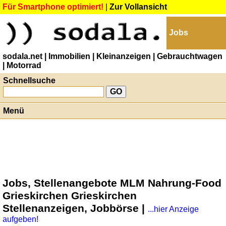
Für Smartphone optimiert!
|
Zur Vollansicht
Jobs
sodala.net
| Immobilien
| Kleinanzeigen
| Gebrauchtwagen
| Motorrad
Schnellsuche
Menü
Jobs, Stellenangebote MLM Nahrung-Food
Grieskirchen Grieskirchen
Stellenanzeigen, Jobbörse |
...hier Anzeige
aufgeben!