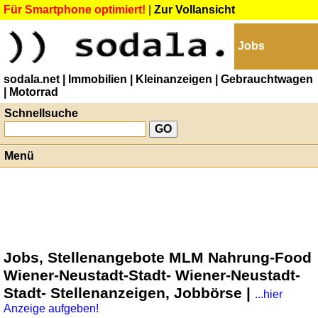
Für Smartphone optimiert!
|
Zur Vollansicht
Jobs
sodala.net
| Immobilien
| Kleinanzeigen
| Gebrauchtwagen
| Motorrad
Schnellsuche
Menü
Jobs, Stellenangebote MLM Nahrung-Food
Wiener-Neustadt-Stadt- Wiener-Neustadt-
Stadt- Stellenanzeigen, Jobbörse |
...hier
Anzeige aufgeben!